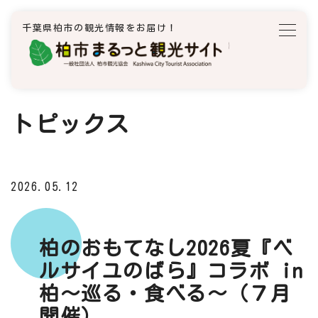
千葉県柏市の観光情報をお届け！
トピックス
2026.05.12
柏のおもてなし2026夏『ベ
ルサイユのばら』コラボ in
柏〜巡る・食べる〜（７月
開催）