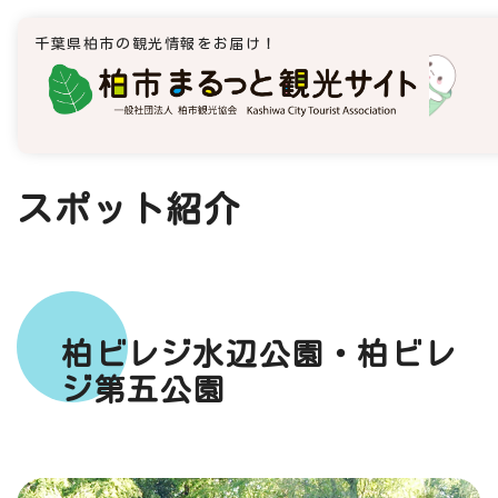
千葉県柏市の観光情報をお届け！
スポット紹介
柏ビレジ水辺公園・柏ビレ
ジ第五公園