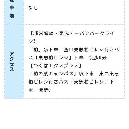
車
なし
場
【JR常磐線・東武アーバンパークライ
ン】
「柏」駅下車 西口東急柏ビレジ行きバ
ア
ス「東急柏ビレジ」下車 徒歩0分
ク
セ
【つくばエクスプレス】
ス
「柏の葉キャンパス」駅下車 東口東急
柏ビレジ行きバス「東急柏ビレジ」下
車 徒歩0