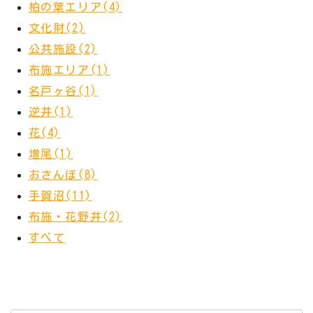
柏の葉エリア(4)
文化財(2)
公共施設(2)
布施エリア(1)
名戸ヶ谷(1)
逆井(1)
花(4)
増尾(1)
おさんぽ(8)
手賀沼(11)
布施・花野井(2)
すべて