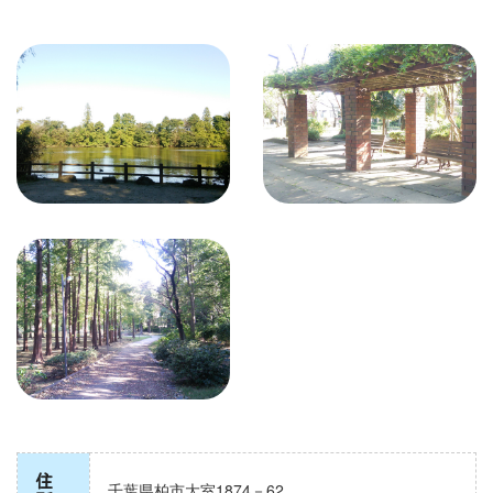
住
千葉県柏市
大室1874－62