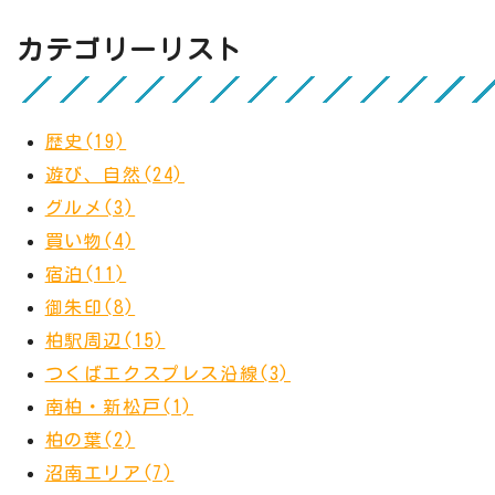
カテゴリーリスト
歴史(19)
遊び、自然(24)
グルメ(3)
買い物(4)
宿泊(11)
御朱印(8)
柏駅周辺(15)
つくばエクスプレス沿線(3)
南柏・新松戸(1)
柏の葉(2)
沼南エリア(7)