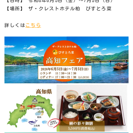
【日時】 令和8年6月5日（金）～
7月5日（日）
【場所】 ザ・クレストホテル柏 びすとろ菜
詳しくは
こちら