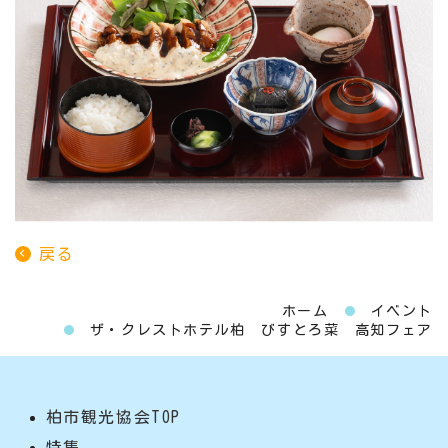
戻る
ホーム
イベント
ザ・クレストホテル柏 びすとろ菜 高知フェア
柏市観光協会TOP
特集