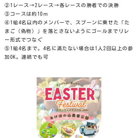
②1レース→2レース→各レースの勝者での決勝
③コースは約10ｍ
④1組4名以内のメンバーで、スプーンに乗せた「た
まご（偽物）」を落とさないようにゴールまでリレ
ー形式でつなぐ
⑤1組4名まで。4名に満たない場合は1人2回以上の参
加OK。連続でも可